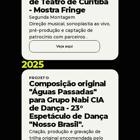
de Teatro de Curitiba 
- Mostra Fringe
Segunda Montagem
Direção musical, sonoplastia ao vivo, 
pré-produção e captação de 
patrocínio com parceiros . 
Veja aqui
2025
PROJETO
Composição original 
"Águas Passadas" 
para Grupo Nabi CIA 
de Dança - 23° 
Espetáculo de Dança 
"Nosso Brasil".
Criação, produção e gravação de 
trilha original encomendada pelo 