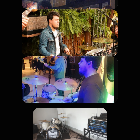
Legenda da foto: inserir texto curto.
Legenda da foto: inserir texto curto.