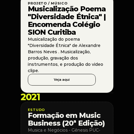
PROJETO / MÚSICO
Musicalização Poema 
"Diversidade Étnica" | 
Encomenda Colégio 
SION Curitiba
Musicalização do poema 
"Diversidade Étnica" de Alexandre 
Barros Neves . Musicalização, 
produção, gravação dos 
instrumentos, e produção do video 
clipe. 
Veja aqui
2021
ESTUDO
Formação em Music 
Business (20ª Edição)
Musica e Negócios - Gênesis PUC-