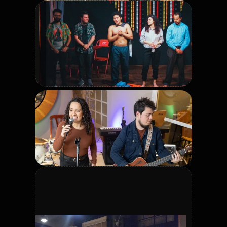
Legenda da foto: direção musical ou 
produção.
Legenda da foto: inserir texto curto.