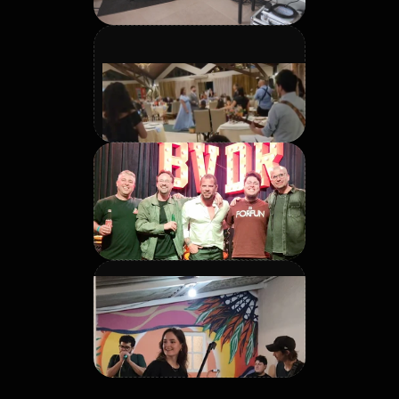
Legenda da foto: inserir 
texto curto.
Legenda da foto: inserir 
texto curto.
Legenda da foto: inserir 
texto curto.