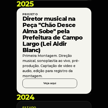
2025
PROJETO
Diretor musical na 
Peça "Chão Desce 
Alma Sobe" pela 
Prefeitura de Campo 
Largo (Lei Aldir 
Blanc)
Primeira Montagem. Direção 
musical, sonoplastia ao vivo, pré-
produção. Captação de video e 
audio, edição para registro da 
montagem. 
Veja aqui
2024
ESTUDO