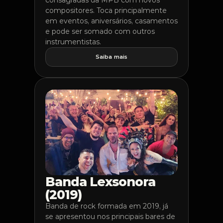
consagradas da MPB com novos 
compositores. Toca principalmente 
em eventos, aniversários, casamentos 
e pode ser somado com outros 
instrumentistas. 
Saiba mais
Foto do projeto
BANDA LEXSONORA
Banda Lexsonora 
(2019)
Banda de rock formada em 2019, já 
se apresentou nos principais bares de 