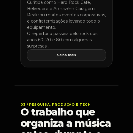
Curitiba como Hard Rock Café, 
Belvedere e Armazém Garagem. 
Realizou muitos eventos corporativos, 
e confraternizações levando todo o 
equipamento. 
O repertório passeia pelo rock dos 
anos 60, 70 e 80 com algumas 
surpresas . 
Saiba mais
03 / PESQUISA, PRODUÇÃO E TECH
O trabalho que 
organiza a música 